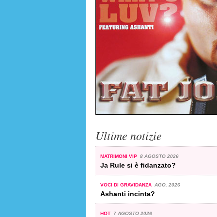
Ultime notizie
MATRIMONI VIP
8 AGOSTO 2026
Ja Rule si è fidanzato?
VOCI DI GRAVIDANZA
AGO. 2026
Ashanti incinta?
HOT
7 AGOSTO 2026