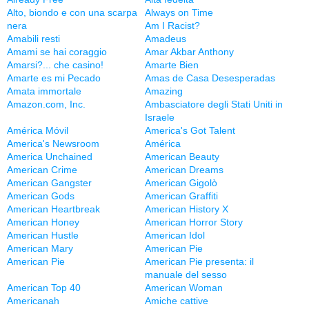
Alto, biondo e con una scarpa
Always on Time
nera
Am I Racist?
Amabili resti
Amadeus
Amami se hai coraggio
Amar Akbar Anthony
Amarsi?... che casino!
Amarte Bien
Amarte es mi Pecado
Amas de Casa Desesperadas
Amata immortale
Amazing
Amazon.com, Inc.
Ambasciatore degli Stati Uniti in
Israele
América Móvil
America's Got Talent
America's Newsroom
América
America Unchained
American Beauty
American Crime
American Dreams
American Gangster
American Gigolò
American Gods
American Graffiti
American Heartbreak
American History X
American Honey
American Horror Story
American Hustle
American Idol
American Mary
American Pie
American Pie
American Pie presenta: il
manuale del sesso
American Top 40
American Woman
Americanah
Amiche cattive