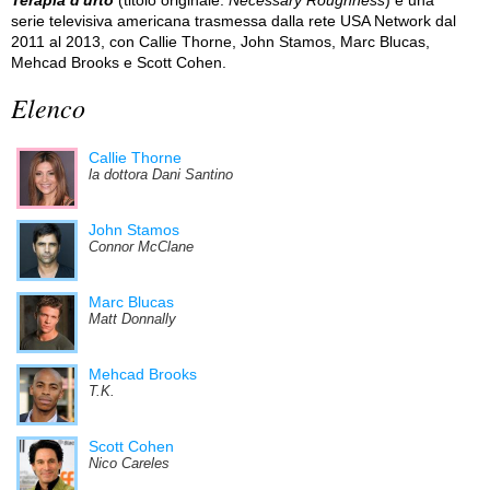
serie televisiva americana trasmessa dalla rete USA Network dal
2011 al 2013, con Callie Thorne, John Stamos, Marc Blucas,
Mehcad Brooks e Scott Cohen.
Elenco
Callie Thorne
la dottora Dani Santino
John Stamos
Connor McClane
Marc Blucas
Matt Donnally
Mehcad Brooks
T.K.
Scott Cohen
Nico Careles