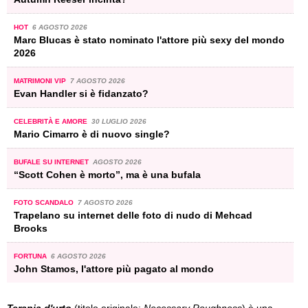
HOT
6 AGOSTO 2026
Marc Blucas è stato nominato l'attore più sexy del mondo
2026
MATRIMONI VIP
7 AGOSTO 2026
Evan Handler si è fidanzato?
CELEBRITÀ E AMORE
30 LUGLIO 2026
Mario Cimarro è di nuovo single?
BUFALE SU INTERNET
AGOSTO 2026
“Scott Cohen è morto”, ma è una bufala
FOTO SCANDALO
7 AGOSTO 2026
Trapelano su internet delle foto di nudo di Mehcad
Brooks
FORTUNA
6 AGOSTO 2026
John Stamos, l'attore più pagato al mondo
Terapia d'urto
(titolo originale:
Necessary Roughness
) è una