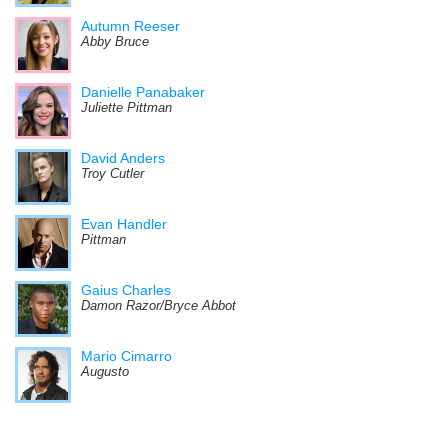
Autumn Reeser
Abby Bruce
Danielle Panabaker
Juliette Pittman
David Anders
Troy Cutler
Evan Handler
Pittman
Gaius Charles
Damon Razor/Bryce Abbot
Mario Cimarro
Augusto