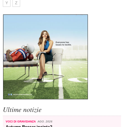
Y
Z
Ultime notizie
VOCI DI GRAVIDANZA
AGO. 2026
Autumn Reeser incinta?