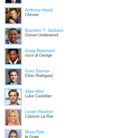
Anthony Head
Chirone
Brandon T. Jackson
Grover Underwood
Craig Robinson
voce di George
Grey Damon
Chris Rodriguez
Jake Abel
Luke Castellan
Leven Rambin
Clarisse La Rue
Missi Pyle
le Graie