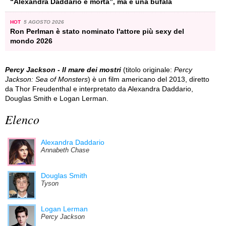
“Alexandra Daddario è morta”, ma è una bufala
HOT
5 AGOSTO 2026
Ron Perlman è stato nominato l'attore più sexy del
mondo 2026
Percy Jackson - Il mare dei mostri
(titolo originale:
Percy
Jackson: Sea of Monsters
) è un film americano del 2013, diretto
da Thor Freudenthal e interpretato da Alexandra Daddario,
Douglas Smith e Logan Lerman.
Elenco
Alexandra Daddario
Annabeth Chase
Douglas Smith
Tyson
Logan Lerman
Percy Jackson