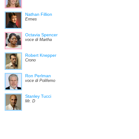
Nathan Fillion
Ermes
Octavia Spencer
voce di Martha
Robert Knepper
Crono
Ron Perlman
voce di Polifemo
Stanley Tucci
Mr. D