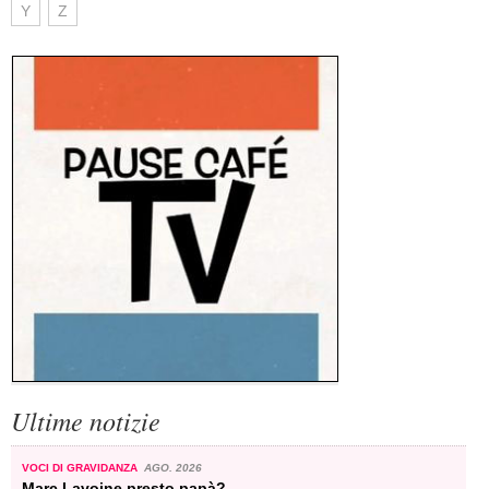
Y
Z
Ultime notizie
VOCI DI GRAVIDANZA
AGO. 2026
Marc Lavoine presto papà?