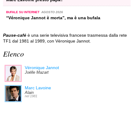
BUFALE SU INTERNET
AGOSTO 2026
“Véronique Jannot è morta”, ma è una bufala
Pause-café
è una serie televisiva francese trasmessa dalla rete
TF1 dal 1981 al 1989, con Véronique Jannot.
Elenco
Véronique Jannot
Joëlle Mazart
Marc Lavoine
Alain
nel 1981