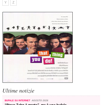
Y
Z
Ultime notizie
BUFALE SU INTERNET
AGOSTO 2026
“Steve Zahn è morto”, ma è una bufala