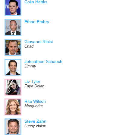
Colin Hanks
Ethan Embry
Giovanni Ribisi
Chad
Johnathon Schaech
Jimmy
Liv Tyler
Faye Dolan
Rita Wilson
Marguerite
Steve Zahn
Lenny Haise