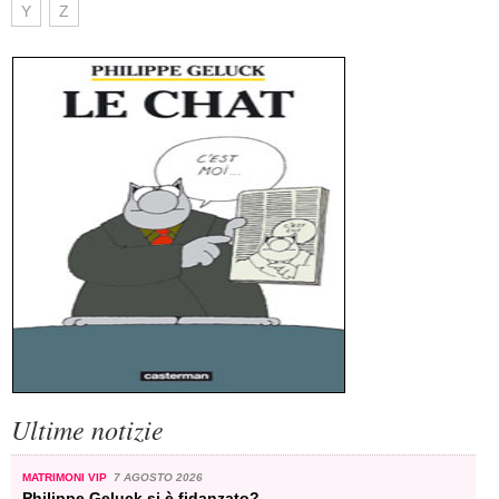
Y
Z
Ultime notizie
MATRIMONI VIP
7 AGOSTO 2026
Philippe Geluck si è fidanzato?