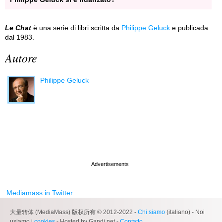
Le Chat
è una serie di libri scritta da
Philippe Geluck
e publicada
dal 1983.
Autore
Philippe Geluck
Mediamass in Twitter
大量转体 (MediaMass) 版权所有 © 2012-2022 -
Chi siamo
(italiano) - Noi
usiamo i
cookies
- Hosted by Gandi.net -
Contatto