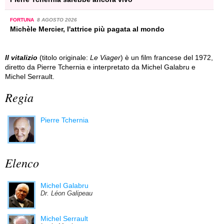
FORTUNA
8 AGOSTO 2026
Michèle Mercier, l'attrice più pagata al mondo
Il vitalizio
(titolo originale:
Le Viager
) è un film francese del 1972,
diretto da Pierre Tchernia e interpretato da Michel Galabru e
Michel Serrault.
Regia
Pierre Tchernia
Elenco
Michel Galabru
Dr. Léon Galipeau
Michel Serrault