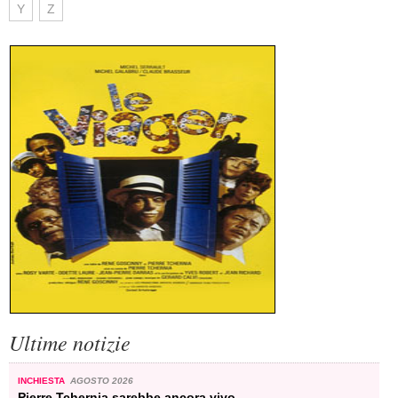
Y
Z
Ultime notizie
INCHIESTA
AGOSTO 2026
Pierre Tchernia sarebbe ancora vivo