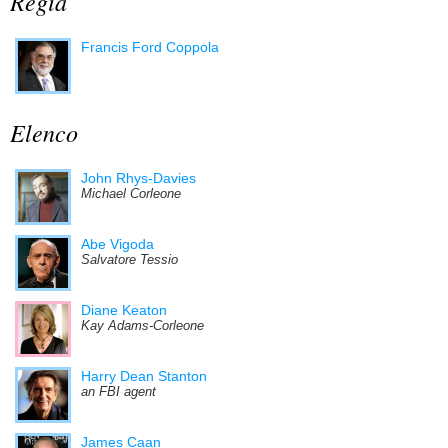
Regia
Francis Ford Coppola
Elenco
John Rhys-Davies
Michael Corleone
Abe Vigoda
Salvatore Tessio
Diane Keaton
Kay Adams-Corleone
Harry Dean Stanton
an FBI agent
James Caan