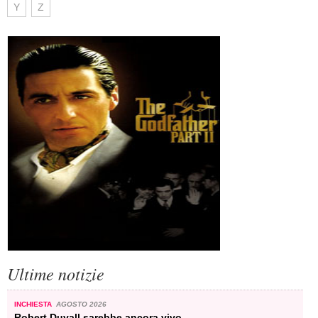
Y
Z
Ultime notizie
INCHIESTA
AGOSTO 2026
Robert Duvall sarebbe ancora vivo