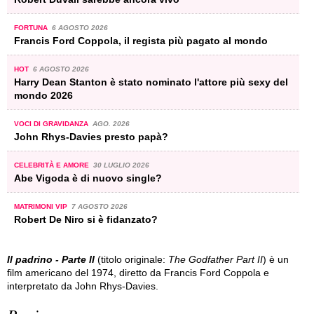
FORTUNA
6 AGOSTO 2026
Francis Ford Coppola, il regista più pagato al mondo
HOT
6 AGOSTO 2026
Harry Dean Stanton è stato nominato l'attore più sexy del
mondo 2026
VOCI DI GRAVIDANZA
AGO. 2026
John Rhys-Davies presto papà?
CELEBRITÀ E AMORE
30 LUGLIO 2026
Abe Vigoda è di nuovo single?
MATRIMONI VIP
7 AGOSTO 2026
Robert De Niro si è fidanzato?
Il padrino - Parte II
(titolo originale:
The Godfather Part II
) è un
film americano del 1974, diretto da Francis Ford Coppola e
interpretato da John Rhys-Davies.