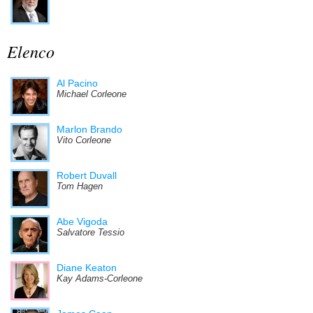
Elenco
Al Pacino
Michael Corleone
Marlon Brando
Vito Corleone
Robert Duvall
Tom Hagen
Abe Vigoda
Salvatore Tessio
Diane Keaton
Kay Adams-Corleone