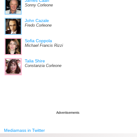
James Caan
Sonny Corleone
John Cazale
Fredo Corleone
Sofia Coppola
Michael Francis Rizzi
Talia Shire
Constanzia Corleone
Mediamass in Twitter