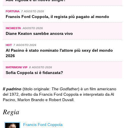
FORTUNA
7 AGOSTO 2026
Francis Ford Coppola, il regista più pagato al mondo
INCHIESTA
AGOSTO 2026
Diane Keaton sarebbe ancora vivo
HOT
7 AGOSTO 2026
Al Pacino è stato nominato l'attore più sexy del mondo
2026
MATRIMONI VIP
8 AGOSTO 2026
Sofia Coppola si è fidanzata?
Il padrino
(titolo originale:
The Godfather
) è un film americano
del 1972, diretto da Francis Ford Coppola e interpretato da Al
Pacino, Marlon Brando e Robert Duvall.
Regia
Francis Ford Coppola