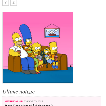
Y
Z
Ultime notizie
MATRIMONI VIP
7 AGOSTO 2026
Matt Groening si è fidanzato?