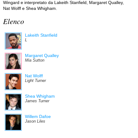
Wingard e interpretato da Lakeith Stanfield, Margaret Qualley,
Nat Wolff e Shea Whigham.
Elenco
Lakeith Stanfield
L
Margaret Qualley
Mia Sutton
Nat Wolff
Light Turner
Shea Whigham
James Turner
Willem Dafoe
Jason Liles