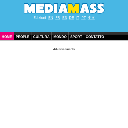
Edizioni
EN
FR
ES
DE
IT
PT
中文
HOME
PEOPLE
CULTURA
MONDO
SPORT
CONTATTO