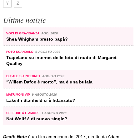
Y
Z
Ultime notizie
VOCI DI GRAVIDANZA
AGO. 2026
Shea Whigham presto papà?
FOTO SCANDALO
9 AGOSTO 2026
Trapelano su internet delle foto di nudo di Margaret
Qualley
BUFALE SU INTERNET
AGOSTO 2026
“Willem Dafoe è morto”, ma è una bufala
MATRIMONI VIP
9 AGOSTO 2026
Lakeith Stanfield si è fidanzato?
CELEBRITÀ E AMORE
1 AGOSTO 2026
Nat Wolff è di nuovo single?
Death Note
è un film americano del 2017, diretto da Adam