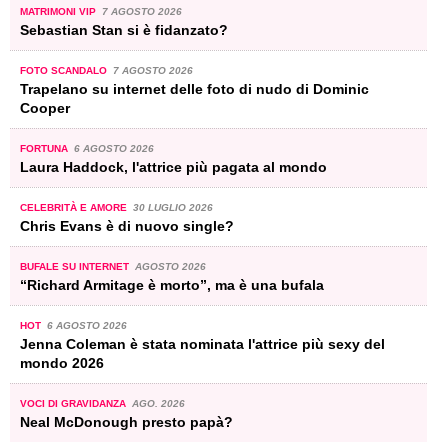
MATRIMONI VIP
7 AGOSTO 2026
Sebastian Stan si è fidanzato?
FOTO SCANDALO
7 AGOSTO 2026
Trapelano su internet delle foto di nudo di Dominic
Cooper
FORTUNA
6 AGOSTO 2026
Laura Haddock, l'attrice più pagata al mondo
CELEBRITÀ E AMORE
30 LUGLIO 2026
Chris Evans è di nuovo single?
BUFALE SU INTERNET
AGOSTO 2026
“Richard Armitage è morto”, ma è una bufala
HOT
6 AGOSTO 2026
Jenna Coleman è stata nominata l'attrice più sexy del
mondo 2026
VOCI DI GRAVIDANZA
AGO. 2026
Neal McDonough presto papà?