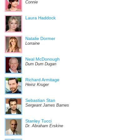
Connie
Laura Haddock
Natalie Dormer
Lorraine
Neal McDonough
Dum Dum Dugan
Richard Armitage
Heinz Kruger
Sebastian Stan
Sergeant James Barnes
Stanley Tucci
Dr. Abraham Erskine