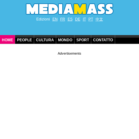
Edizioni
EN
FR
ES
DE
IT
PT
中文
HOME
PEOPLE
CULTURA
MONDO
SPORT
CONTATTO