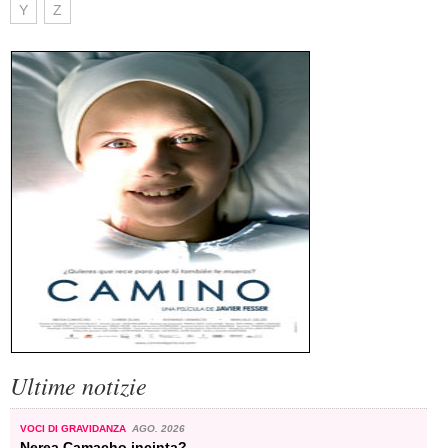
Y
Z
Ultime notizie
VOCI DI GRAVIDANZA
AGO. 2026
Nerea Camacho incinta?