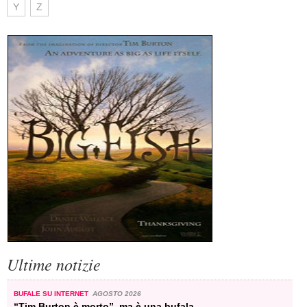
Y
Z
Ultime notizie
BUFALE SU INTERNET
AGOSTO 2026
“Tim Burton è morto”, ma è una bufala