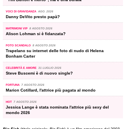
VOCI DI GRAVIDANZA
AGO. 2026
Danny DeVito presto papà?
MATRIMONI VIP
8 AGOSTO 2026
Alison Lohman si è fidanzata?
FOTO SCANDALO
8 AGOSTO 2026
Trapelano su internet delle foto di nudo di Helena
Bonham Carter
CELEBRITÀ E AMORE
31 LUGLIO 2026
Steve Buscemi è di nuovo single?
FORTUNA
7 AGOSTO 2026
Marion Cotillard, l'attrice più pagata al mondo
HOT
7 AGOSTO 2026
Jessica Lange è stata nominata l'attrice più sexy del
mondo 2026
Big Fish
(titolo originale:
Big Fish
) è un film americano del 2003,