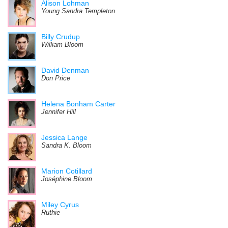
Alison Lohman
Young Sandra Templeton
Billy Crudup
William Bloom
David Denman
Don Price
Helena Bonham Carter
Jennifer Hill
Jessica Lange
Sandra K. Bloom
Marion Cotillard
Joséphine Bloom
Miley Cyrus
Ruthie