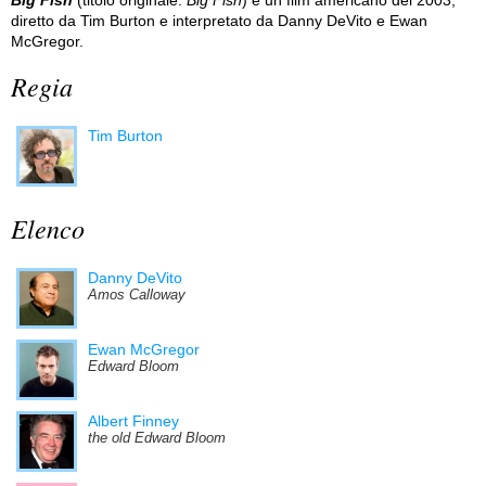
diretto da Tim Burton e interpretato da Danny DeVito e Ewan
McGregor.
Regia
Tim Burton
Elenco
Danny DeVito
Amos Calloway
Ewan McGregor
Edward Bloom
Albert Finney
the old Edward Bloom