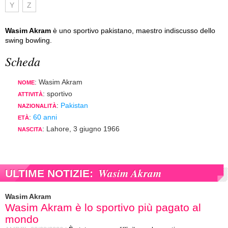
Y
Z
Wasim Akram
è uno sportivo pakistano, maestro indiscusso dello
swing bowling.
Scheda
: Wasim Akram
NOME
: sportivo
ATTIVITÀ
:
Pakistan
NAZIONALITÀ
:
60 anni
ETÀ
: Lahore, 3 giugno 1966
NASCITA
Wasim Akram
ULTIME NOTIZIE:
Wasim Akram
Wasim Akram è lo sportivo più pagato al
mondo