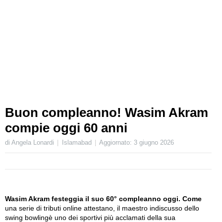
Buon compleanno! Wasim Akram
compie oggi 60 anni
di Angela Lonardi
Islamabad
Aggiornato:
3 giugno 2026
Wasim Akram festeggia il suo 60° compleanno oggi. Come
una serie di tributi online attestano, il maestro indiscusso dello
swing bowlingè uno dei sportivi più acclamati della sua