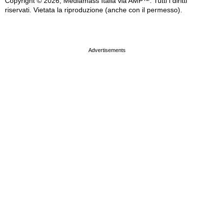
Copyright © 2026, Mediamass Italia via AMP™. Tutti i diritti
riservati. Vietata la riproduzione (anche con il permesso).