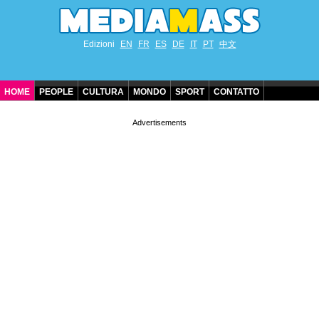
Edizioni
EN
FR
ES
DE
IT
PT
中文
HOME
PEOPLE
CULTURA
MONDO
SPORT
CONTATTO