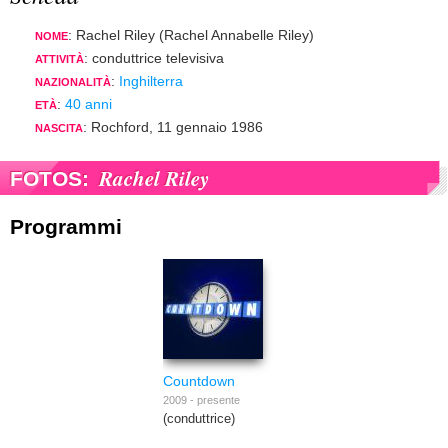
: Rachel Riley (Rachel Annabelle Riley)
NOME
: conduttrice televisiva
ATTIVITÀ
:
Inghilterra
NAZIONALITÀ
:
40 anni
ETÀ
: Rochford, 11 gennaio 1986
NASCITA
Rachel Riley
FOTOS:
Programmi
Countdown
2009 - presente
(conduttrice)