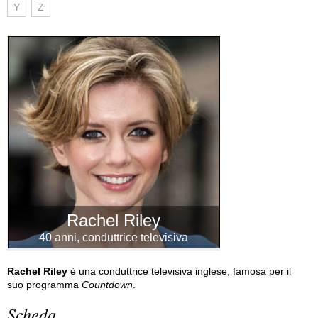
Y
Z
Rachel Riley
40 anni, conduttrice televisiva
Rachel Riley
è una conduttrice televisiva inglese, famosa per il
suo programma
Countdown
.
Scheda