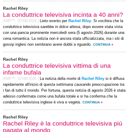
Rachel Riley
La conduttrice televisiva incinta a 40 anni?
AMP™,
07/08/2026
|
Lieto evento per
Rachel Riley
. Si vocifera che la
conduttrice televisiva sarebbe in dolce attesa, dopo essere stata vista
con una pancia prominente mercoledì sera (5 agosto 2026) durante una
cena romantica. La notizia non è ancora stata ufficializzata, ma i siti di
gossip inglesi non sembrano avere dubbi a riguardo.
CONTINUA
»
Rachel Riley
La conduttrice televisiva vittima di una
infame bufala
AMP™,
07/08/2026
|
La notizia della morte di
Rachel Riley
si è diffusa
rapidamente all'inizio di questa settimana causando preoccupazione tra
i fan di tutto il mondo. Per fortuna, questa notizia di agosto 2026 è stata
adesso confermata come una bufala totale e si ha conferma che la
conduttrice televisiva inglese è viva e vegeta.
CONTINUA
»
Rachel Riley
Rachel Riley è la conduttrice televisiva più
pagata al mondo