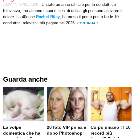
AMP™,
07/08/2026
|
È stato un anno difficile per la conduttrice
televisiva, ma almeno i suoi milioni di dollari gli possono alleviare il
dolore. La 40enne
Rachel Riley
, ha preso il primo posto fra le 10
conduttrici televisivi più pagate nel 2026.
CONTINUA
»
Guarda anche
La volpe
20 foto VIP prima e
Corpo umano : I 10
domestica che ha
dopo Photoshop
record più