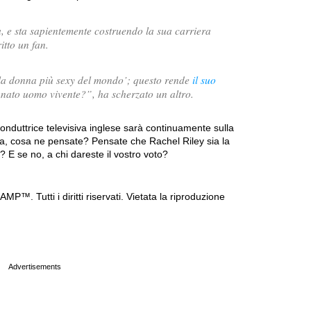
, e sta sapientemente costruendo la sua carriera
itto un fan.
la donna più sexy del mondo’; questo rende
il suo
tunato uomo vivente?
”, ha scherzato un altro.
conduttrice televisiva inglese sarà continuamente sulla
ra, cosa ne pensate? Pensate che Rachel Riley sia la
? E se no, a chi dareste il vostro voto?
P™. Tutti i diritti riservati. Vietata la riproduzione