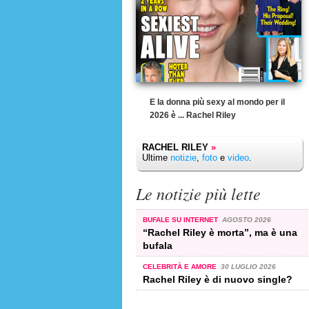
E la donna più sexy al mondo per il
2026 è ... Rachel Riley
RACHEL RILEY
»
Ultime
notizie
,
foto
e
video
.
Le notizie più lette
BUFALE SU INTERNET
AGOSTO 2026
“Rachel Riley è morta”, ma è una
bufala
CELEBRITÀ E AMORE
30 LUGLIO 2026
Rachel Riley è di nuovo single?