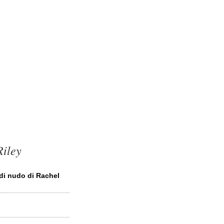
Riley
 di nudo di Rachel