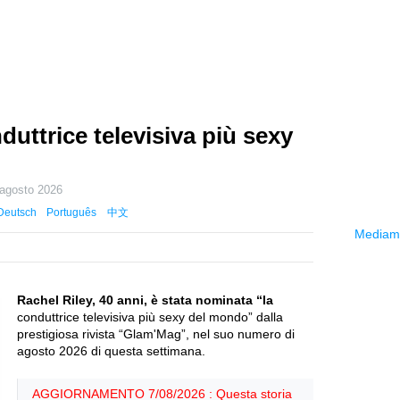
duttrice televisiva più sexy
 agosto 2026
Deutsch
Português
中文
Mediama
Rachel Riley, 40 anni, è stata nominata “la
conduttrice televisiva più sexy del mondo” dalla
prestigiosa rivista “Glam'Mag”, nel suo numero di
agosto 2026 di questa settimana.
AGGIORNAMENTO 7/08/2026 : Questa storia