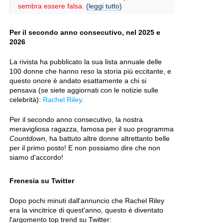
sembra essere falsa.
(leggi tutto)
Per il secondo anno consecutivo, nel 2025 e
2026
La rivista ha pubblicato la sua lista annuale delle
100 donne che hanno reso la storia più eccitante, e
questo onore è andato esattamente a chi si
pensava (se siete aggiornati con le notizie sulle
celebrità):
Rachel Riley
.
Per il secondo anno consecutivo, la nostra
meravigliosa ragazza, famosa per il suo programma
Countdown
, ha battuto altre donne altrettanto belle
per il primo posto! E non possiamo dire che non
siamo d'accordo!
Frenesia su Twitter
Dopo pochi minuti dall'annuncio che Rachel Riley
era la vincitrice di quest'anno, questo è diventato
l'argomento top trend su Twitter: