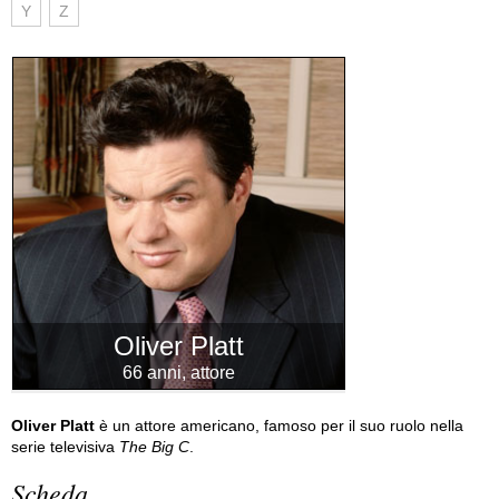
Y
Z
Oliver Platt
66 anni, attore
Oliver Platt
è un attore americano, famoso per il suo ruolo nella
serie televisiva
The Big C
.
Scheda