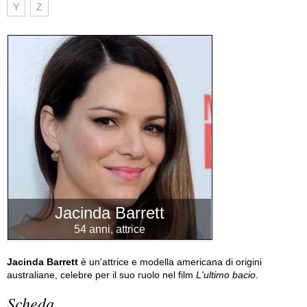
Y
Z
Jacinda Barrett
54 anni, attrice
Jacinda Barrett
è un'attrice e modella americana di origini
australiane, celebre per il suo ruolo nel film
L'ultimo bacio
.
Scheda