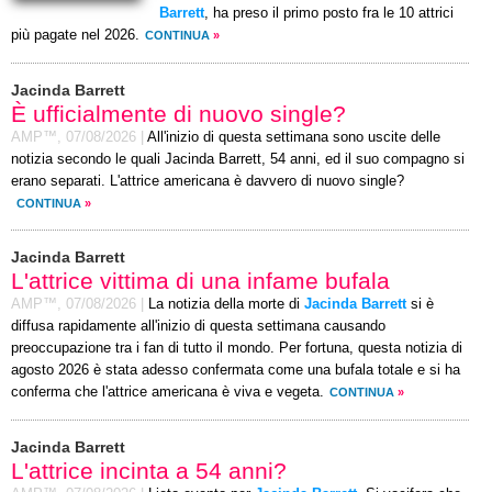
Barrett
, ha preso il primo posto fra le 10 attrici
più pagate nel 2026.
CONTINUA
»
Jacinda Barrett
È ufficialmente di nuovo single?
AMP™,
07/08/2026
|
All'inizio di questa settimana sono uscite delle
notizia secondo le quali Jacinda Barrett, 54 anni, ed il suo compagno si
erano separati. L'attrice americana è davvero di nuovo single?
CONTINUA
»
Jacinda Barrett
L'attrice vittima di una infame bufala
AMP™,
07/08/2026
|
La notizia della morte di
Jacinda Barrett
si è
diffusa rapidamente all'inizio di questa settimana causando
preoccupazione tra i fan di tutto il mondo. Per fortuna, questa notizia di
agosto 2026 è stata adesso confermata come una bufala totale e si ha
conferma che l'attrice americana è viva e vegeta.
CONTINUA
»
Jacinda Barrett
L'attrice incinta a 54 anni?