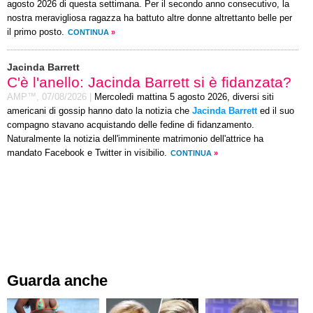
agosto 2026 di questa settimana. Per il secondo anno consecutivo, la
nostra meravigliosa ragazza ha battuto altre donne altrettanto belle per
il primo posto.
CONTINUA
»
Jacinda Barrett
C'è l'anello: Jacinda Barrett si è fidanzata?
AMP™,
07/08/2026
|
Mercoledì mattina 5 agosto 2026, diversi siti
americani di gossip hanno dato la notizia che
Jacinda Barrett
ed il suo
compagno stavano acquistando delle fedine di fidanzamento.
Naturalmente la notizia dell'imminente matrimonio dell'attrice ha
mandato Facebook e Twitter in visibilio.
CONTINUA
»
Guarda anche