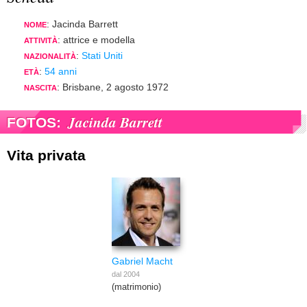
: Jacinda Barrett
NOME
: attrice e modella
ATTIVITÀ
:
Stati Uniti
NAZIONALITÀ
:
54 anni
ETÀ
: Brisbane, 2 agosto 1972
NASCITA
Jacinda Barrett
FOTOS:
Vita privata
Gabriel Macht
dal 2004
(matrimonio)