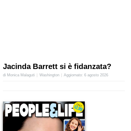
Jacinda Barrett si è fidanzata?
di Monica Malaguti
Washington
Aggiornato:
6 agosto 2026