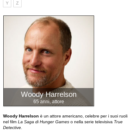
Y
Z
Woody Harrelson
65 anni, attore
Woody Harrelson
è un attore americano, celebre per i suoi ruoli
nel film
La Saga di Hunger Games
o nella serie televisiva
True
Detective
.