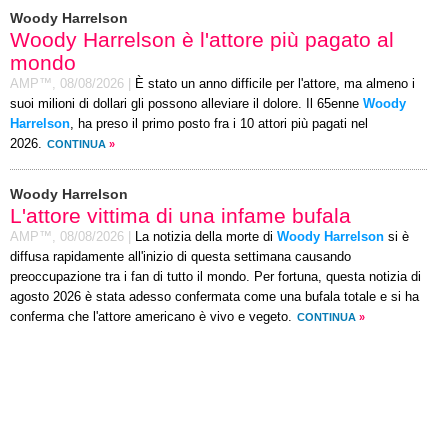
Woody Harrelson
Woody Harrelson è l'attore più pagato al
mondo
AMP™,
08/08/2026
|
È stato un anno difficile per l'attore, ma almeno i
suoi milioni di dollari gli possono alleviare il dolore. Il 65enne
Woody
Harrelson
, ha preso il primo posto fra i 10 attori più pagati nel
2026.
CONTINUA
»
Woody Harrelson
L'attore vittima di una infame bufala
AMP™,
08/08/2026
|
La notizia della morte di
Woody Harrelson
si è
diffusa rapidamente all'inizio di questa settimana causando
preoccupazione tra i fan di tutto il mondo. Per fortuna, questa notizia di
agosto 2026 è stata adesso confermata come una bufala totale e si ha
conferma che l'attore americano è vivo e vegeto.
CONTINUA
»