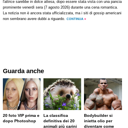
l'attrice sarebbe in dolce attesa, dopo essere stata vista con una pancia
prominente venerdì sera (7 agosto 2026) durante una cena romantica.
La notizia non è ancora stata ufficializzata, ma i siti di gossip americani
non sembrano avere dubbi a riguardo.
CONTINUA
»
Guarda anche
20 foto VIP prima e
La classifica
Bodybuilder si
dopo Photoshop
definitiva dei 20
inietta olio per
animali più carini
diventare come