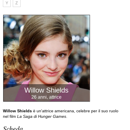
Y
Z
Willow Shields
26 anni, attrice
Willow Shields
è un'attrice americana, celebre per il suo ruolo
nel film
La Saga di Hunger Games
.
Scheda