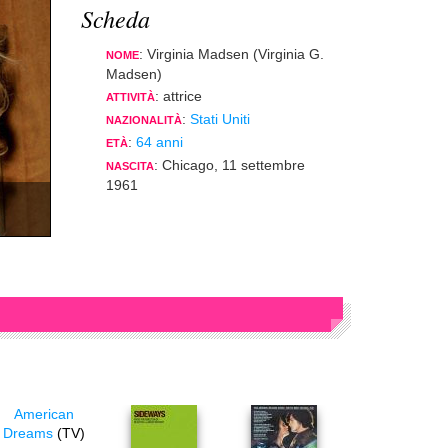
Scheda
: Virginia Madsen (Virginia G.
NOME
Madsen)
: attrice
ATTIVITÀ
:
Stati Uniti
NAZIONALITÀ
:
64 anni
ETÀ
: Chicago, 11 settembre
NASCITA
1961
American
Dreams
(TV)