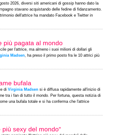
osto 2026, diversi siti americani di gossip hanno dato la
mpagno stavano acquistando delle fedine di fidanzamento.
trimonio dell'attrice ha mandato Facebook e Twitter in
ce più pagata al mondo
ile per l'attrice, ma almeno i suoi milioni di dollari gli
rginia Madsen
, ha preso il primo posto fra le 10 attrici più
nfame bufala
te di
Virginia Madsen
si è diffusa rapidamente all'inizio di
tra i fan di tutto il mondo. Per fortuna, questa notizia di
me una bufala totale e si ha conferma che l'attrice
ce più sexy del mondo”