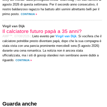
agosto 2026 di questa settimana. Per il secondo anno consecutivo, il
nostro baldanzoso ragazzo ha battuto altri uomini altrettanto belli per il
primo posto.
CONTINUA
»
Virgil van Dijk
Il calciatore futuro papà a 35 anni?
AMP™,
07/08/2026
|
Lieto evento per
Virgil van Dijk
. Si vocifera che il
calciatore potrebbe presto diventare papà, dopo che la sua compagna è
stata vista con una pancia prominente mercoledì sera (5 agosto 2026)
durante una cena romantica. La notizia non è ancora stata
ufficializzata, ma i siti di gossip olandesi non sembrano avere dubbi a
riguardo.
CONTINUA
»
Guarda anche