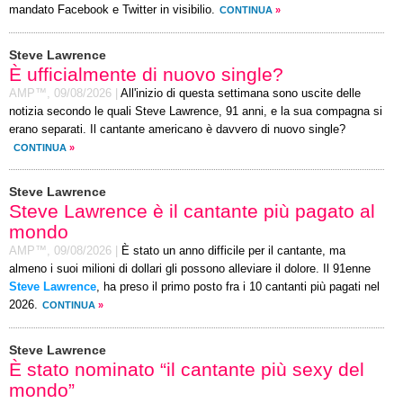
mandato Facebook e Twitter in visibilio.
CONTINUA
»
Steve Lawrence
È ufficialmente di nuovo single?
AMP™,
09/08/2026
|
All'inizio di questa settimana sono uscite delle
notizia secondo le quali Steve Lawrence, 91 anni, e la sua compagna si
erano separati. Il cantante americano è davvero di nuovo single?
CONTINUA
»
Steve Lawrence
Steve Lawrence è il cantante più pagato al
mondo
AMP™,
09/08/2026
|
È stato un anno difficile per il cantante, ma
almeno i suoi milioni di dollari gli possono alleviare il dolore. Il 91enne
Steve Lawrence
, ha preso il primo posto fra i 10 cantanti più pagati nel
2026.
CONTINUA
»
Steve Lawrence
È stato nominato “il cantante più sexy del
mondo”