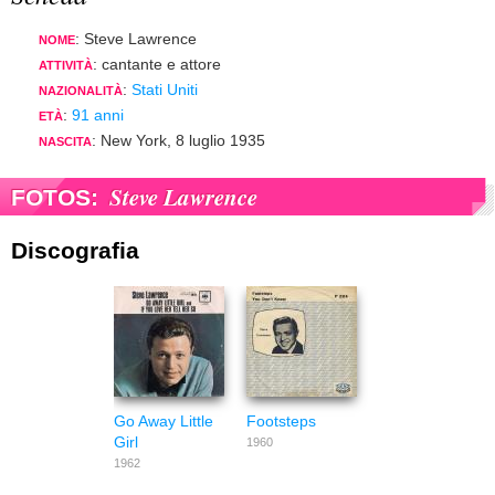
: Steve Lawrence
NOME
: cantante e attore
ATTIVITÀ
:
Stati Uniti
NAZIONALITÀ
:
91 anni
ETÀ
: New York, 8 luglio 1935
NASCITA
Steve Lawrence
FOTOS:
Discografia
Go Away Little
Footsteps
Girl
1960
1962