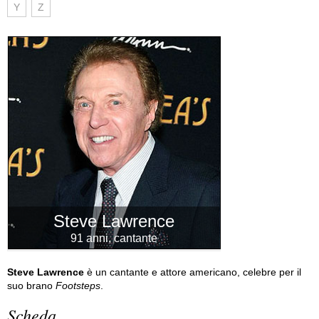
Y
Z
Steve Lawrence
91 anni, cantante
Steve Lawrence
è un cantante e attore americano, celebre per il
suo brano
Footsteps
.
Scheda