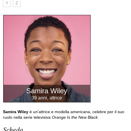
Y
Z
Samira Wiley
39 anni, attrice
Samira Wiley
è un'attrice e modella americana, celebre per il suo
ruolo nella serie televisiva
Orange Is the New Black
.
Scheda