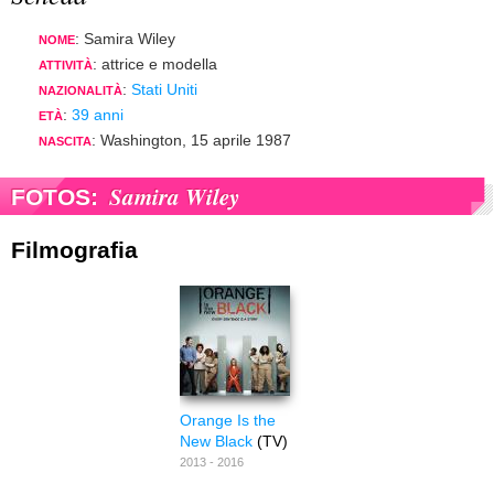
: Samira Wiley
NOME
: attrice e modella
ATTIVITÀ
:
Stati Uniti
NAZIONALITÀ
:
39 anni
ETÀ
: Washington, 15 aprile 1987
NASCITA
Samira Wiley
FOTOS:
Filmografia
Orange Is the
New Black
(TV)
2013 - 2016