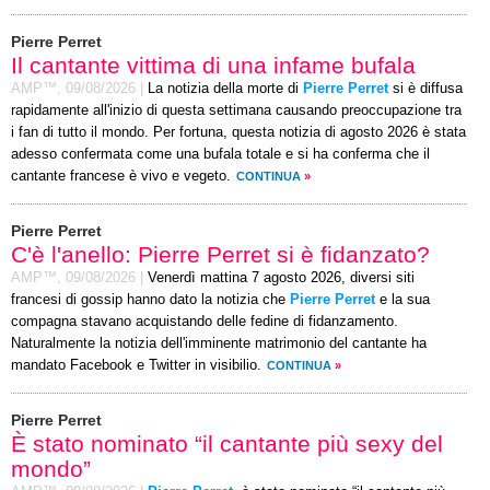
Pierre Perret
Il cantante vittima di una infame bufala
AMP™,
09/08/2026
|
La notizia della morte di
Pierre Perret
si è diffusa
rapidamente all'inizio di questa settimana causando preoccupazione tra
i fan di tutto il mondo. Per fortuna, questa notizia di agosto 2026 è stata
adesso confermata come una bufala totale e si ha conferma che il
cantante francese è vivo e vegeto.
CONTINUA
»
Pierre Perret
C'è l'anello: Pierre Perret si è fidanzato?
AMP™,
09/08/2026
|
Venerdì mattina 7 agosto 2026, diversi siti
francesi di gossip hanno dato la notizia che
Pierre Perret
e la sua
compagna stavano acquistando delle fedine di fidanzamento.
Naturalmente la notizia dell'imminente matrimonio del cantante ha
mandato Facebook e Twitter in visibilio.
CONTINUA
»
Pierre Perret
È stato nominato “il cantante più sexy del
mondo”