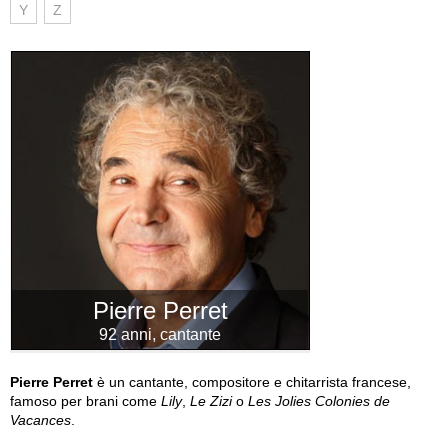
Y
Z
Pierre Perret
92 anni, cantante
Pierre Perret
è un cantante, compositore e chitarrista francese,
famoso per brani come
Lily
,
Le Zizi
o
Les Jolies Colonies de
Vacances
.