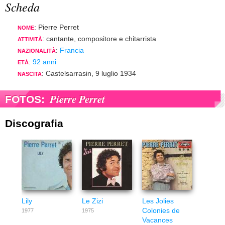
Scheda
: Pierre Perret
NOME
: cantante, compositore e chitarrista
ATTIVITÀ
:
Francia
NAZIONALITÀ
:
92 anni
ETÀ
: Castelsarrasin, 9 luglio 1934
NASCITA
Pierre Perret
FOTOS:
Discografia
Lily
Le Zizi
Les Jolies
Colonies de
1977
1975
Vacances