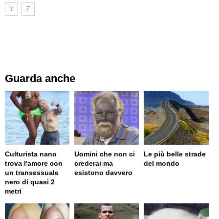
Y
Z
Guarda anche
Culturista nano
Uomini che non ci
Le più belle strade
trova l'amore con
crederai ma
del mondo
un transessuale
esistono davvero
nero di quasi 2
metri