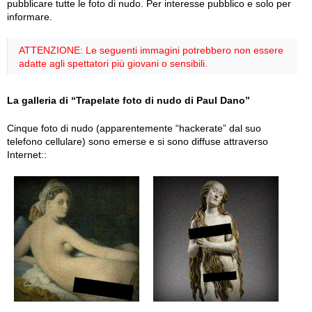
pubblicare tutte le foto di nudo. Per interesse pubblico e solo per
informare.
ATTENZIONE: Le seguenti immagini potrebbero non essere
adatte agli spettatori più giovani o sensibili.
La galleria di “Trapelate foto di nudo di Paul Dano”
Cinque foto di nudo (apparentemente “hackerate” dal suo
telefono cellulare) sono emerse e si sono diffuse attraverso
Internet::