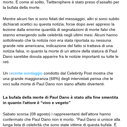
morto. E come al solito, Twittersphere è stato preso d'assalto per
la bufala della morte.
Mentre alcuni fan si sono fidati del messaggio, altri si sono subito
dichiarati scettici su questa notizia, forse dopo aver appreso la
lezione dalla enorme quantità di segnalazioni di morte falsi che
stanno emergendo sulle celebrità negli ultimi mesi. Alcuni hanno
sottolineato che la notizia non era stata riportata su nessuna
grande rete americana, indicazione del fatto si trattava di una
notizia falsa, in quanto la morte di un attore della statura di Paul
Dano sarebbe dovuta apparire fra le notizie importanti su tutte le
reti.
Un
recente sondaggio
condotto dal Celebrity Post mostra che
una grande maggioranza (68%) degli intervistati pensa che le
voci sulla morte di Paul Dano non siano affatto divertenti.
La bufala della morte di Paul Dano è stato alla fine smentita
in quanto l'attore è “vivo e vegeto”
Sabato scorsa (08 agosto) i rappresentanti dell'attore hanno
confermato che Paul Dano non è morto. “Paul Dano si unisce alla
lunga lista di celebrità che sono state vittime di questa bufala. È