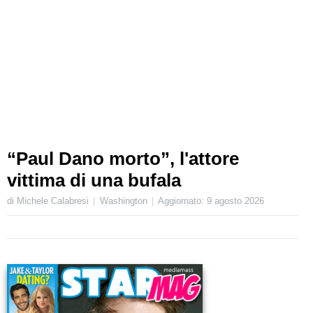
“Paul Dano morto”, l'attore
vittima di una bufala
di Michele Calabresi
Washington
Aggiornato:
9 agosto 2026