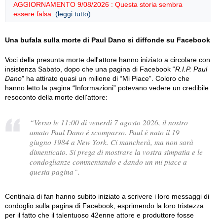
AGGIORNAMENTO 9/08/2026 : Questa storia sembra
essere falsa.
(leggi tutto)
Una bufala sulla morte di Paul Dano si diffonde su Facebook
Voci della presunta morte dell'attore hanno iniziato a circolare con
insistenza Sabato, dopo che una pagina di Facebook “
R.I.P. Paul
Dano
” ha attirato quasi un milione di “Mi Piace”. Coloro che
hanno letto la pagina “Informazioni” potevano vedere un credibile
resoconto della morte dell'attore:
“Verso le 11:00 di venerdì 7 agosto 2026, il nostro
amato Paul Dano è scomparso. Paul è nato il 19
giugno 1984 a New York. Ci mancherà, ma non sarà
dimenticato. Si prega di mostrare la vostra simpatia e le
condoglianze commentando e dando un mi piace a
questa pagina”.
Centinaia di fan hanno subito iniziato a scrivere i loro messaggi di
cordoglio sulla pagina di Facebook, esprimendo la loro tristezza
per il fatto che il talentuoso 42enne attore e produttore fosse