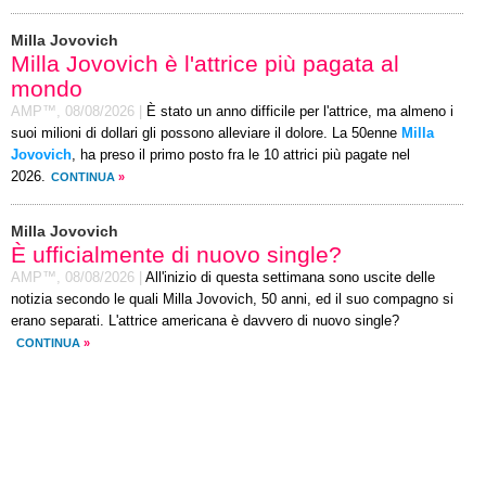
Milla Jovovich
Milla Jovovich è l'attrice più pagata al
mondo
AMP™,
08/08/2026
|
È stato un anno difficile per l'attrice, ma almeno i
suoi milioni di dollari gli possono alleviare il dolore. La 50enne
Milla
Jovovich
, ha preso il primo posto fra le 10 attrici più pagate nel
2026.
CONTINUA
»
Milla Jovovich
È ufficialmente di nuovo single?
AMP™,
08/08/2026
|
All'inizio di questa settimana sono uscite delle
notizia secondo le quali Milla Jovovich, 50 anni, ed il suo compagno si
erano separati. L'attrice americana è davvero di nuovo single?
CONTINUA
»