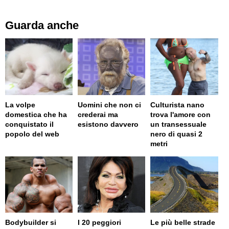
Guarda anche
La volpe
Uomini che non ci
Culturista nano
domestica che ha
crederai ma
trova l'amore con
conquistato il
esistono davvero
un transessuale
popolo del web
nero di quasi 2
metri
Bodybuilder si
I 20 peggiori
Le più belle strade