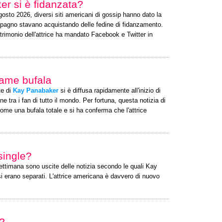
er si è fidanzata?
osto 2026, diversi siti americani di gossip hanno dato la
pagno stavano acquistando delle fedine di fidanzamento.
trimonio dell'attrice ha mandato Facebook e Twitter in
nfame bufala
te di
Kay Panabaker
si è diffusa rapidamente all'inizio di
tra i fan di tutto il mondo. Per fortuna, questa notizia di
me una bufala totale e si ha conferma che l'attrice
single?
 settimana sono uscite delle notizia secondo le quali Kay
 erano separati. L'attrice americana è davvero di nuovo
i?