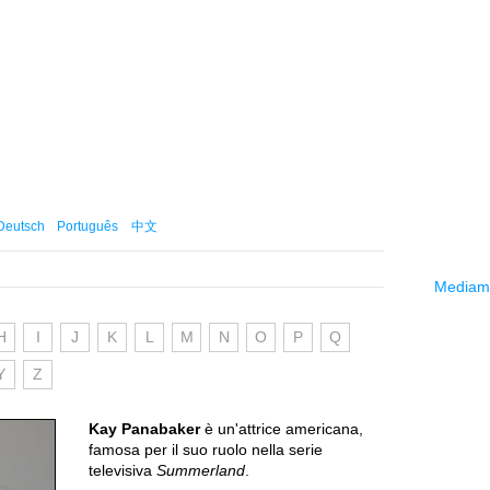
Deutsch
Português
中文
Mediama
H
I
J
K
L
M
N
O
P
Q
Y
Z
Kay Panabaker
è un'attrice americana,
famosa per il suo ruolo nella serie
televisiva
Summerland
.