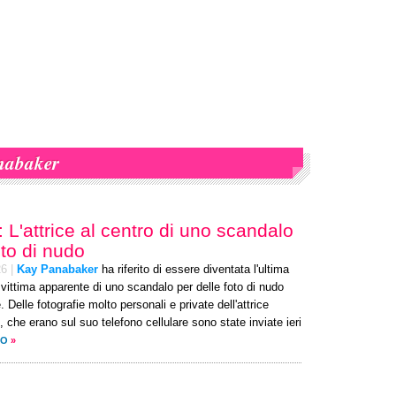
nabaker
L'attrice al centro di uno scandalo
oto di nudo
26
|
Kay Panabaker
ha riferito di essere diventata l'ultima
 vittima apparente di uno scandalo per delle foto di nudo
 Delle fotografie molto personali e private dell'attrice
che erano sul suo telefono cellulare sono state inviate ieri
TO
»