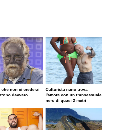
 che non ci crederai
Culturista nano trova
stono davvero
l'amore con un transessuale
nero di quasi 2 metri