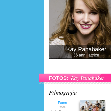
Kay Panabaker
36 anni, attrice
Kay Panabaker
FOTOS:
Filmografia
Fame
2009