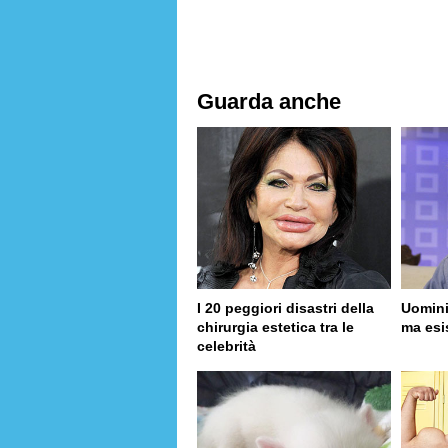
Guarda anche
I 20 peggiori disastri della
Uomini
chirurgia estetica tra le
ma esi
celebrità