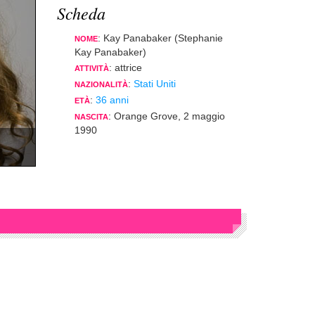
Scheda
: Kay Panabaker (Stephanie
NOME
Kay Panabaker)
: attrice
ATTIVITÀ
:
Stati Uniti
NAZIONALITÀ
:
36 anni
ETÀ
: Orange Grove, 2 maggio
NASCITA
1990