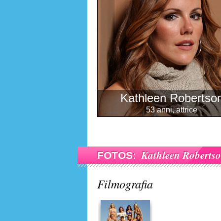
Kathleen Robertso
53 anni, attrice
Kathleen Roberts
FOTOS:
Filmografia