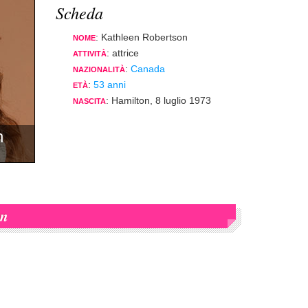
Scheda
: Kathleen Robertson
NOME
: attrice
ATTIVITÀ
:
Canada
NAZIONALITÀ
:
53 anni
ETÀ
: Hamilton, 8 luglio 1973
NASCITA
n
on