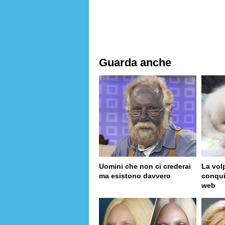
Guarda anche
Uomini che non ci crederai
La vol
ma esistono davvero
conqui
web