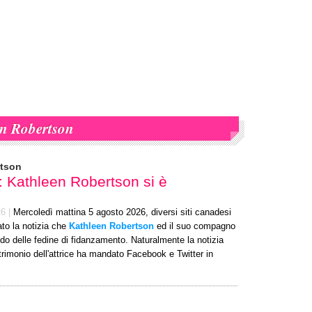
n Robertson
rtson
o: Kathleen Robertson si è
26
|
Mercoledì mattina 5 agosto 2026, diversi siti canadesi
to la notizia che
Kathleen Robertson
ed il suo compagno
o delle fedine di fidanzamento. Naturalmente la notizia
rimonio dell'attrice ha mandato Facebook e Twitter in