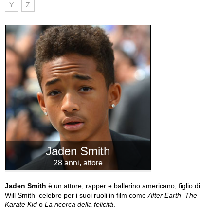
Y
Z
Jaden Smith
28 anni, attore
Jaden Smith
è un attore, rapper e ballerino americano, figlio di
Will Smith, celebre per i suoi ruoli in film come
After Earth
,
The
Karate Kid
o
La ricerca della felicità
.