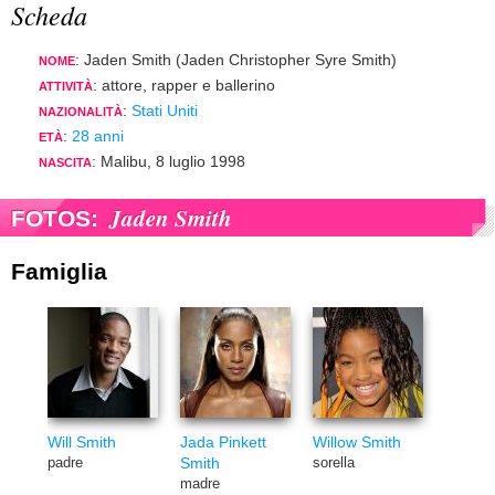
Scheda
: Jaden Smith (Jaden Christopher Syre Smith)
NOME
: attore, rapper e ballerino
ATTIVITÀ
:
Stati Uniti
NAZIONALITÀ
:
28 anni
ETÀ
: Malibu, 8 luglio 1998
NASCITA
Jaden Smith
FOTOS:
Famiglia
Will Smith
Jada Pinkett
Willow Smith
Smith
padre
sorella
madre