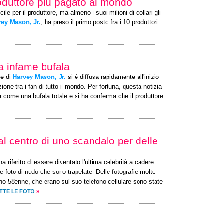
roduttore più pagato al mondo
cile per il produttore, ma almeno i suoi milioni di dollari gli
ey Mason, Jr.
, ha preso il primo posto fra i 10 produttori
na infame bufala
te di
Harvey Mason, Jr.
si è diffusa rapidamente all'inizio
ne tra i fan di tutto il mondo. Per fortuna, questa notizia
 come una bufala totale e si ha conferma che il produttore
al centro di uno scandalo per delle
a riferito di essere diventato l'ultima celebrità a cadere
e foto di nudo che sono trapelate. Delle fotografie molto
ano 58enne, che erano sul suo telefono cellulare sono state
TTE LE FOTO
»