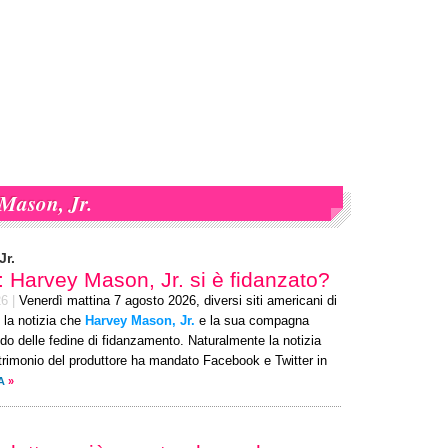
Mason, Jr.
Jr.
o: Harvey Mason, Jr. si è fidanzato?
26
|
Venerdì mattina 7 agosto 2026, diversi siti americani di
 la notizia che
Harvey Mason, Jr.
e la sua compagna
o delle fedine di fidanzamento. Naturalmente la notizia
trimonio del produttore ha mandato Facebook e Twitter in
A
»