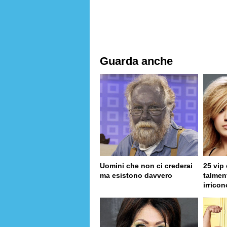
Guarda anche
Uomini che non ci crederai
25 vip
ma esistono davvero
talmen
irricon