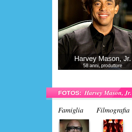
Harvey Mason, Jr.
58 anni, produttore
Harvey Mason, Jr.
FOTOS:
Famiglia
Filmografia