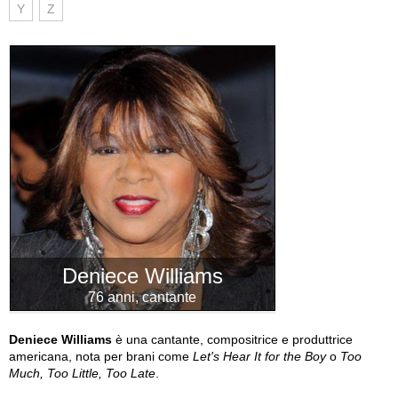
Y
Z
Deniece Williams
76 anni, cantante
Deniece Williams
è una cantante, compositrice e produttrice
americana, nota per brani come
Let's Hear It for the Boy
o
Too
Much, Too Little, Too Late
.