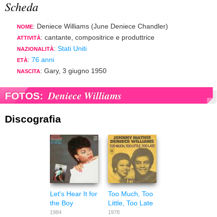
Scheda
: Deniece Williams (June Deniece Chandler)
NOME
: cantante, compositrice e produttrice
ATTIVITÀ
:
Stati Uniti
NAZIONALITÀ
:
76 anni
ETÀ
: Gary, 3 giugno 1950
NASCITA
Deniece Williams
FOTOS:
Discografia
Let's Hear It for
Too Much, Too
the Boy
Little, Too Late
1984
1978