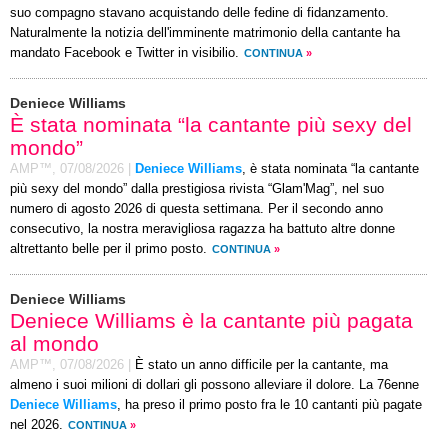
suo compagno stavano acquistando delle fedine di fidanzamento.
Naturalmente la notizia dell'imminente matrimonio della cantante ha
mandato Facebook e Twitter in visibilio.
CONTINUA
»
Deniece Williams
È stata nominata “la cantante più sexy del
mondo”
AMP™,
07/08/2026
|
Deniece Williams
, è stata nominata “la cantante
più sexy del mondo” dalla prestigiosa rivista “Glam'Mag”, nel suo
numero di agosto 2026 di questa settimana. Per il secondo anno
consecutivo, la nostra meravigliosa ragazza ha battuto altre donne
altrettanto belle per il primo posto.
CONTINUA
»
Deniece Williams
Deniece Williams è la cantante più pagata
al mondo
AMP™,
07/08/2026
|
È stato un anno difficile per la cantante, ma
almeno i suoi milioni di dollari gli possono alleviare il dolore. La 76enne
Deniece Williams
, ha preso il primo posto fra le 10 cantanti più pagate
nel 2026.
CONTINUA
»