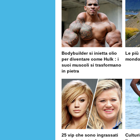
Bodybuilder si inietta olio
Le più 
per diventare come Hulk : i
mond
suoi muscoli si trasformano
in pietra
25 vip che sono ingrassati
Cultur