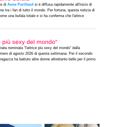
te di
Anne Parillaud
si è diffusa rapidamente all'inizio di
tra i fan di tutto il mondo. Per fortuna, questa notizia di
me una bufala totale e si ha conferma che l'attrice
ce più sexy del mondo”
stata nominata “l'attrice più sexy del mondo” dalla
umero di agosto 2026 di questa settimana. Per il secondo
agazza ha battuto altre donne altrettanto belle per il primo