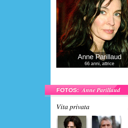
Anne Parillaud
66 anni, attrice
Anne Parillaud
FOTOS:
Vita privata