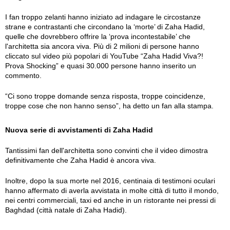
I fan troppo zelanti hanno iniziato ad indagare le circostanze
strane e contrastanti che circondano la ‘morte’ di Zaha Hadid,
quelle che dovrebbero offrire la ‘prova incontestabile’ che
l'architetta sia ancora viva. Più di 2 milioni di persone hanno
cliccato sul video più popolari di YouTube “Zaha Hadid Viva?!
Prova Shocking” e quasi 30.000 persone hanno inserito un
commento.
“Ci sono troppe domande senza risposta, troppe coincidenze,
troppe cose che non hanno senso”, ha detto un fan alla stampa.
Nuova serie di avvistamenti di Zaha Hadid
Tantissimi fan dell'architetta sono convinti che il video dimostra
definitivamente che Zaha Hadid è ancora viva.
Inoltre, dopo la sua morte nel 2016, centinaia di testimoni oculari
hanno affermato di averla avvistata in molte città di tutto il mondo,
nei centri commerciali, taxi ed anche in un ristorante nei pressi di
Baghdad (città natale di Zaha Hadid).