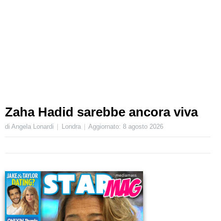
Zaha Hadid sarebbe ancora viva
di Angela Lonardi
Londra
Aggiornato:
8 agosto 2026