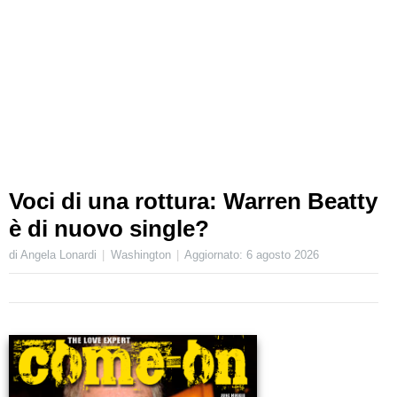
Voci di una rottura: Warren Beatty
è di nuovo single?
di Angela Lonardi
Washington
Aggiornato:
6 agosto 2026