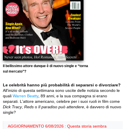
Il bellissimo attore dunque è di nuovo single e “torna
sul mercato”?
Le celebrità hanno più probabilità di separarsi o divorziare?
All'inizio di questa settimana sono uscite delle notizia secondo le
quali
Warren Beatty
, 89 anni, e la sua compagna si erano
separati. L'attore americano, celebre per i suoi ruoli in film come
Dick Tracy
,
Reds
o
Il paradiso può attendere
, è davvero di nuovo
single?
AGGIORNAMENTO 6/08/2026 : Questa storia sembra