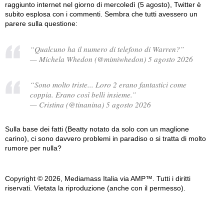
raggiunto internet nel giorno di mercoledì (5 agosto), Twitter è
subito esplosa con i commenti. Sembra che tutti avessero un
parere sulla questione:
“Qualcuno ha il numero di telefono di Warren?”
— Michela Whedon (@mimiwhedon) 5 agosto 2026
“Sono molto triste... Loro 2 erano fantastici come
coppia. Erano così belli insieme.”
— Cristina (@tinanina) 5 agosto 2026
Sulla base dei fatti (Beatty notato da solo con un maglione
carino), ci sono davvero problemi in paradiso o si tratta di molto
rumore per nulla?
Copyright © 2026, Mediamass Italia via AMP™. Tutti i diritti
riservati. Vietata la riproduzione (anche con il permesso).