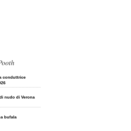
Pooth
a conduttrice
026
 di nudo di Verona
a bufala