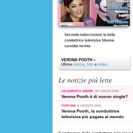
Secondo indiscrezioni, la bella
conduttrice televisiva 58enne
sarebbe incinta
VERONA POOTH
»
Ultime
notizie
,
foto
e
video
.
Le notizie più lette
CELEBRITÀ E AMORE
30 LUGLIO 2026
Verona Pooth è di nuovo single?
FORTUNA
6 AGOSTO 2026
Verona Pooth, la conduttrice
televisiva più pagata al mondo