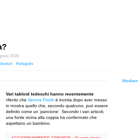
a?
gosto 2026
Deutsch
Português
Mediama
Vari tabloid tedeschi hanno recentemente
riferito che
Verona Pooth
è incinta dopo aver messo
in mostra quello che, secondo qualcuno, può essere
definito come un ‘pancione’. Secondo i vari articoli,
una fonte vicina alla coppia ha confermato che
aspettano un bambino.