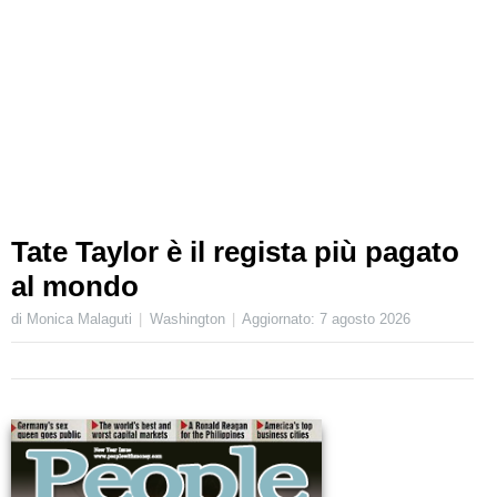
Tate Taylor è il regista più pagato
al mondo
di Monica Malaguti
Washington
Aggiornato:
7 agosto 2026