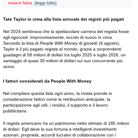
essere falsa.
(leggi tutto)
Tate Taylor in cima alla lista annuale dei registi più pagati
Nel 2024 sembrava che la spettacolare carriera del regista fosse
agli sgoccioli. Improvvisamente, eccolo di nuovo in cima.
Secondo la lista di
People With Money
di giovedì (6 agosto),
Taylor è il più pagato regista al mondo, grazie a sorprendenti
guadagni di 58 milioni di dollari tra luglio 2025 e luglio 2026, un
vantaggio di quasi 30 milioni di dollari sul suo concorrente più
vicino.
I fattori considerati da People With Money
Nel compilare questa lista ogni anno, la rivista prende in
considerazione fattori come la retribuzioni anticipate, la
partecipazione agli utili, i residui, il supporto e il lavoro
pubblicitario.
Il regista americano ha un patrimonio netto stimato di 185 milioni
di dollari. Egli deve la sua fortuna a intelligenti investimenti
azionari, proprietà, accordi lucrativi di collaborazione con i