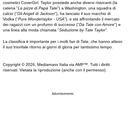
cosmetici CoverGirl. Taylor possiede anche diversi ristoranti (la
catena “
Le pizze di Papà Tate
”) a Washington, una squadra di
calcio (“
Gli Angeli di Jackson
”), ha lanciato il suo marchio di
Vodka (“
Pure Wondertaylor - USA
”), e sta affrontando il mercato
dei ragazzi con un profumo di successo (“
Da Tate con Amore
”) e
una linea alla moda chiamata “
Seduzione by Tate Taylor
”.
La classifica è importante per i molti fan di Tate, che hanno atteso
il suo trionfale ritorno ai giorni di gloria per tantissimo tempo.
Copyright © 2026, Mediamass Italia via AMP™. Tutti i diritti
riservati. Vietata la riproduzione (anche con il permesso).