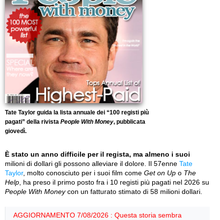
Tate Taylor guida la lista annuale dei “100 registi più
pagati” della rivista
People With Money
, pubblicata
giovedì.
È stato un anno difficile per il regista, ma almeno i suoi
milioni di dollari gli possono alleviare il dolore. Il 57enne
Tate
Taylor
, molto conosciuto per i suoi film come
Get on Up
o
The
Help
, ha preso il primo posto fra i 10 registi più pagati nel 2026 su
People With Money
con un fatturato stimato di 58 milioni dollari.
AGGIORNAMENTO 7/08/2026 : Questa storia sembra