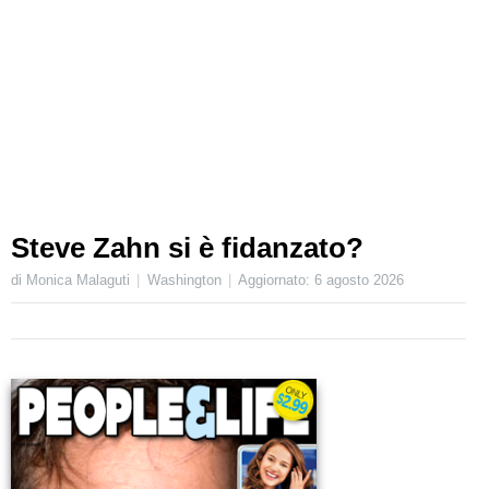
Steve Zahn si è fidanzato?
di Monica Malaguti
Washington
Aggiornato:
6 agosto 2026