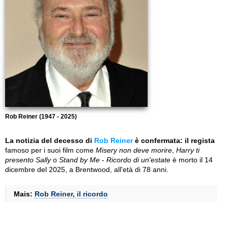
Rob Reiner (1947 - 2025)
La notizia del decesso di
Rob Reiner
è confermata: il regista
famoso per i suoi film come
Misery non deve morire
,
Harry ti
presento Sally
o
Stand by Me - Ricordo di un'estate
è morto il 14
dicembre del 2025, a Brentwood, all'età di 78 anni.
Mais:
Rob Reiner, il ricordo