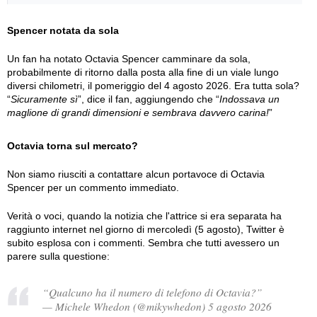
Spencer notata da sola
Un fan ha notato Octavia Spencer camminare da sola,
probabilmente di ritorno dalla posta alla fine di un viale lungo
diversi chilometri, il pomeriggio del 4 agosto 2026. Era tutta sola?
“
Sicuramente sì
”, dice il fan, aggiungendo che “
Indossava un
maglione di grandi dimensioni e sembrava davvero carina!
”
Octavia torna sul mercato?
Non siamo riusciti a contattare alcun portavoce di Octavia
Spencer per un commento immediato.
Verità o voci, quando la notizia che l'attrice si era separata ha
raggiunto internet nel giorno di mercoledì (5 agosto), Twitter è
subito esplosa con i commenti. Sembra che tutti avessero un
parere sulla questione:
“Qualcuno ha il numero di telefono di Octavia?”
— Michele Whedon (@mikywhedon) 5 agosto 2026