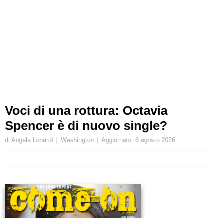
Voci di una rottura: Octavia
Spencer è di nuovo single?
di Angela Lonardi
Washington
Aggiornato:
6 agosto 2026