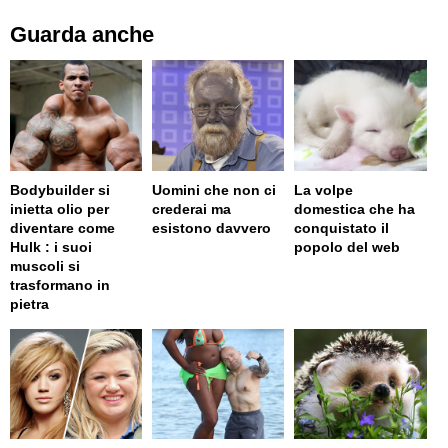
Guarda anche
Bodybuilder si
Uomini che non ci
La volpe
inietta olio per
crederai ma
domestica che ha
diventare come
esistono davvero
conquistato il
Hulk : i suoi
popolo del web
muscoli si
trasformano in
pietra