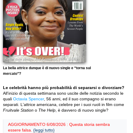
La bella attrice dunque è di nuovo single e “torna sul
mercato”?
Le celebrità hanno più probabilità di separarsi o divorziare?
All'inizio di questa settimana sono uscite delle notizia secondo le
quali
Octavia Spencer
, 56 anni, ed il suo compagno si erano
separati. L'attrice americana, celebre per i suoi ruoli in film come
Fruitvale Station
o
The Help
, è davvero di nuovo single?
AGGIORNAMENTO 6/08/2026 : Questa storia sembra
essere falsa.
(leggi tutto)