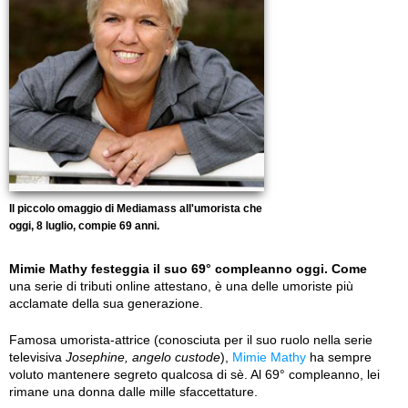
Il piccolo omaggio di Mediamass all'umorista che
oggi, 8 luglio, compie 69 anni.
Mimie Mathy festeggia il suo 69° compleanno oggi. Come
una serie di tributi online attestano, è una delle umoriste più
acclamate della sua generazione.
Famosa umorista-attrice (conosciuta per il suo ruolo nella serie
televisiva
Josephine, angelo custode
),
Mimie Mathy
ha sempre
voluto mantenere segreto qualcosa di sè. Al 69° compleanno, lei
rimane una donna dalle mille sfaccettature.