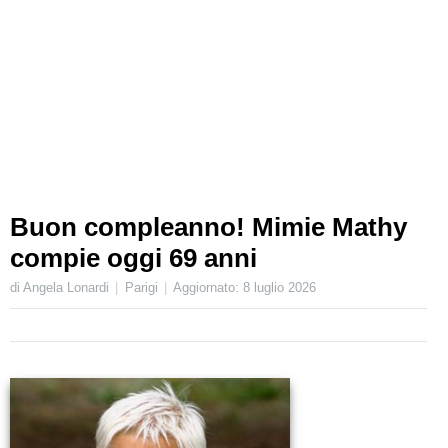
Buon compleanno! Mimie Mathy
compie oggi 69 anni
di Angela Lonardi
Parigi
Aggiornato:
8 luglio 2026