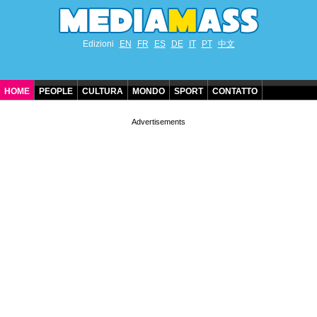
Edizioni
EN
FR
ES
DE
IT
PT
中文
HOME
PEOPLE
CULTURA
MONDO
SPORT
CONTATTO