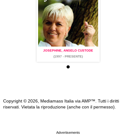
, ANGELO CUSTODE
JOSEPHINE, ANGELO CUSTODE
JOSEPHINE, ANGELO
7 - PRESENTE)
(1997 - PRESENTE)
(1997 - PRESEN
Copyright © 2026, Mediamass Italia via AMP™. Tutti i diritti
riservati. Vietata la riproduzione (anche con il permesso).