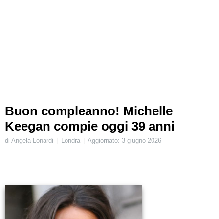
Buon compleanno! Michelle
Keegan compie oggi 39 anni
di Angela Lonardi
Londra
Aggiornato:
3 giugno 2026