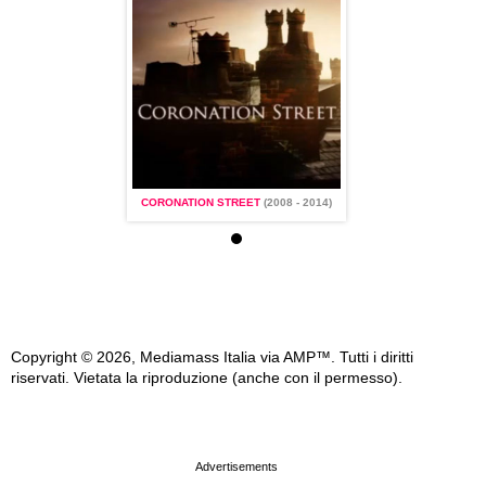
 STREET
(2008 - 2014)
CORONATION STREET
(2008 - 2014)
CORONATION STREET
(2
Copyright © 2026, Mediamass Italia via AMP™. Tutti i diritti
riservati. Vietata la riproduzione (anche con il permesso).