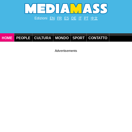
Edizioni
EN
FR
ES
DE
IT
PT
中文
HOME
PEOPLE
CULTURA
MONDO
SPORT
CONTATTO