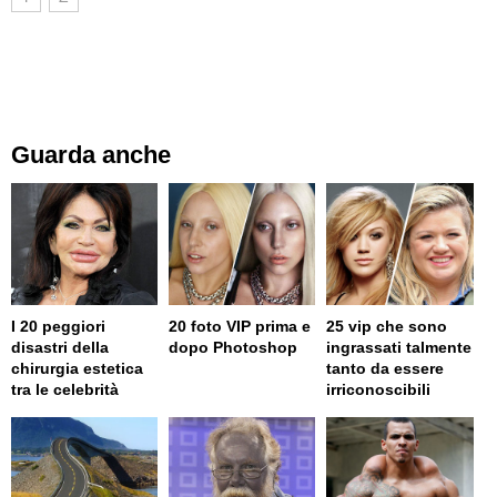
Guarda anche
I 20 peggiori
20 foto VIP prima e
25 vip che sono
disastri della
dopo Photoshop
ingrassati talmente
chirurgia estetica
tanto da essere
tra le celebrità
irriconoscibili