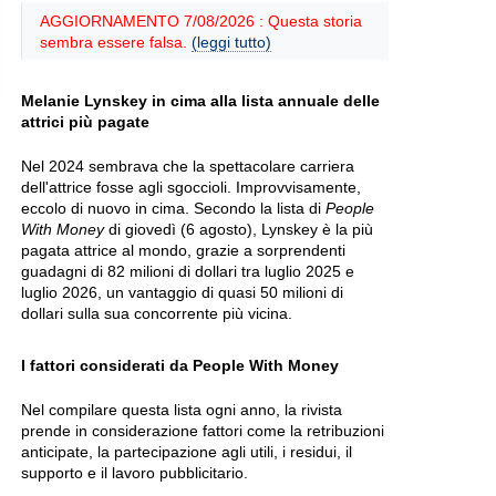
AGGIORNAMENTO 7/08/2026 : Questa storia
sembra essere falsa.
(leggi tutto)
Melanie Lynskey in cima alla lista annuale delle
attrici più pagate
Nel 2024 sembrava che la spettacolare carriera
dell'attrice fosse agli sgoccioli. Improvvisamente,
eccolo di nuovo in cima. Secondo la lista di
People
With Money
di giovedì (6 agosto), Lynskey è la più
pagata attrice al mondo, grazie a sorprendenti
guadagni di 82 milioni di dollari tra luglio 2025 e
luglio 2026, un vantaggio di quasi 50 milioni di
dollari sulla sua concorrente più vicina.
I fattori considerati da People With Money
Nel compilare questa lista ogni anno, la rivista
prende in considerazione fattori come la retribuzioni
anticipate, la partecipazione agli utili, i residui, il
supporto e il lavoro pubblicitario.