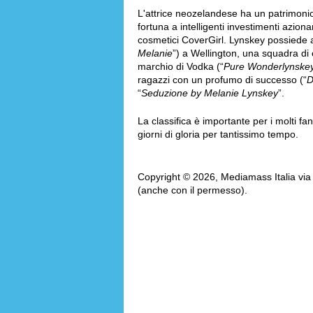
L'attrice neozelandese ha un patrimonio 
fortuna a intelligenti investimenti aziona
cosmetici CoverGirl. Lynskey possiede an
Melanie
”) a Wellington, una squadra di c
marchio di Vodka (“
Pure Wonderlynskey
ragazzi con un profumo di successo (“
D
“
Seduzione by Melanie Lynskey
”.
La classifica è importante per i molti fan
giorni di gloria per tantissimo tempo.
Copyright © 2026, Mediamass Italia via AM
(anche con il permesso).