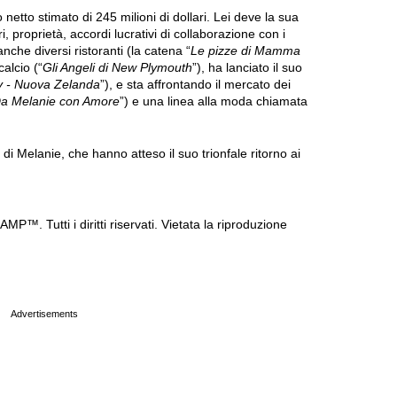
netto stimato di 245 milioni di dollari. Lei deve la sua
ri, proprietà, accordi lucrativi di collaborazione con i
che diversi ristoranti (la catena “
Le pizze di Mamma
alcio (“
Gli Angeli di New Plymouth
”), ha lanciato il suo
 - Nuova Zelanda
”), e sta affrontando il mercato dei
a Melanie con Amore
”) e una linea alla moda chiamata
 di Melanie, che hanno atteso il suo trionfale ritorno ai
P™. Tutti i diritti riservati. Vietata la riproduzione