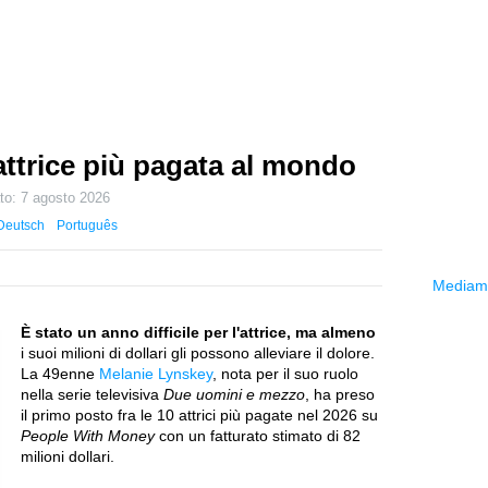
attrice più pagata al mondo
ato:
7 agosto 2026
Deutsch
Português
Mediama
È stato un anno difficile per l'attrice, ma almeno
i suoi milioni di dollari gli possono alleviare il dolore.
La 49enne
Melanie Lynskey
, nota per il suo ruolo
nella serie televisiva
Due uomini e mezzo
, ha preso
il primo posto fra le 10 attrici più pagate nel 2026 su
People With Money
con un fatturato stimato di 82
milioni dollari.