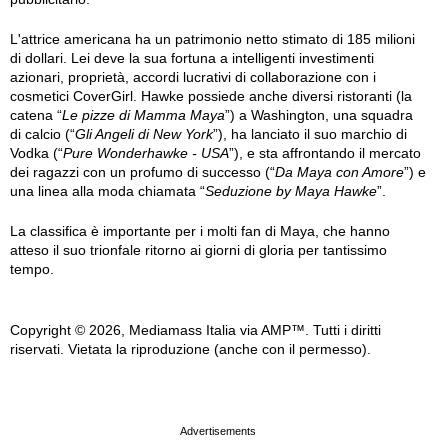
L'attrice americana ha un patrimonio netto stimato di 185 milioni
di dollari. Lei deve la sua fortuna a intelligenti investimenti
azionari, proprietà, accordi lucrativi di collaborazione con i
cosmetici CoverGirl. Hawke possiede anche diversi ristoranti (la
catena “
Le pizze di Mamma Maya
”) a Washington, una squadra
di calcio (“
Gli Angeli di New York
”), ha lanciato il suo marchio di
Vodka (“
Pure Wonderhawke - USA
”), e sta affrontando il mercato
dei ragazzi con un profumo di successo (“
Da Maya con Amore
”) e
una linea alla moda chiamata “
Seduzione by Maya Hawke
”.
La classifica è importante per i molti fan di Maya, che hanno
atteso il suo trionfale ritorno ai giorni di gloria per tantissimo
tempo.
Copyright © 2026, Mediamass Italia via AMP™. Tutti i diritti
riservati. Vietata la riproduzione (anche con il permesso).