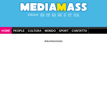
Edizioni
EN
FR
ES
DE
IT
PT
中文
HOME
PEOPLE
CULTURA
MONDO
SPORT
CONTATTO