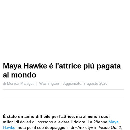
Maya Hawke è l'attrice più pagata
al mondo
di Monica Malaguti
Washington
Aggiornato:
7 agosto 2026
È stato un anno difficile per l'attrice, ma almeno i suoi
milioni di dollari gli possono alleviare il dolore. La 28enne
Maya
Hawke
, nota per il suo doppiaggio in di «Anxiety» in
Inside Out 2
,