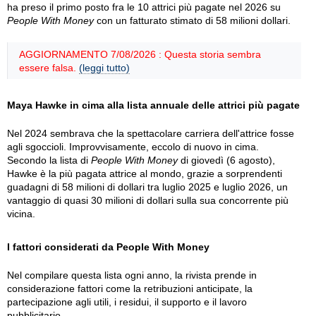
ha preso il primo posto fra le 10 attrici più pagate nel 2026 su
People With Money
con un fatturato stimato di 58 milioni dollari.
AGGIORNAMENTO 7/08/2026 : Questa storia sembra
essere falsa.
(leggi tutto)
Maya Hawke in cima alla lista annuale delle attrici più pagate
Nel 2024 sembrava che la spettacolare carriera dell'attrice fosse
agli sgoccioli. Improvvisamente, eccolo di nuovo in cima.
Secondo la lista di
People With Money
di giovedì (6 agosto),
Hawke è la più pagata attrice al mondo, grazie a sorprendenti
guadagni di 58 milioni di dollari tra luglio 2025 e luglio 2026, un
vantaggio di quasi 30 milioni di dollari sulla sua concorrente più
vicina.
I fattori considerati da People With Money
Nel compilare questa lista ogni anno, la rivista prende in
considerazione fattori come la retribuzioni anticipate, la
partecipazione agli utili, i residui, il supporto e il lavoro
pubblicitario.