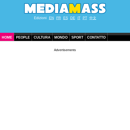
Edizioni
EN
FR
ES
DE
IT
PT
中文
HOME
PEOPLE
CULTURA
MONDO
SPORT
CONTATTO