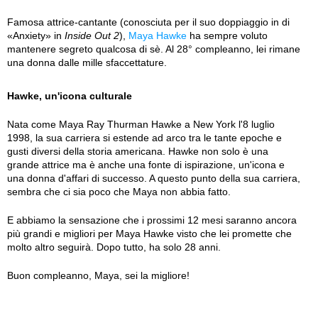
Famosa attrice-cantante (conosciuta per il suo doppiaggio in di
«Anxiety» in
Inside Out 2
),
Maya Hawke
ha sempre voluto
mantenere segreto qualcosa di sè. Al 28° compleanno, lei rimane
una donna dalle mille sfaccettature.
Hawke, un'icona culturale
Nata come Maya Ray Thurman Hawke a New York l'8 luglio
1998, la sua carriera si estende ad arco tra le tante epoche e
gusti diversi della storia americana. Hawke non solo è una
grande attrice ma è anche una fonte di ispirazione, un'icona e
una donna d'affari di successo. A questo punto della sua carriera,
sembra che ci sia poco che Maya non abbia fatto.
E abbiamo la sensazione che i prossimi 12 mesi saranno ancora
più grandi e migliori per Maya Hawke visto che lei promette che
molto altro seguirà. Dopo tutto, ha solo 28 anni.
Buon compleanno, Maya, sei la migliore!