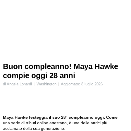
Buon compleanno! Maya Hawke
compie oggi 28 anni
di Angela Lonardi
Washington
Aggiornato:
8 luglio 2026
Maya Hawke festeggia il suo 28° compleanno oggi. Come
una serie di tributi online attestano, è una delle attrici più
acclamate della sua generazione.